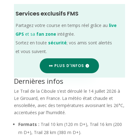
Services exclusifs FMS
Partagez votre course en temps réel grâce au
live
GPS
et sa
fan zone
intégrée.
Sortez en toute
sécurité
; vos amis sont alertés
et vous suivent.
👀 PLUS D'INFOS
Dernières infos
Le Trail de la Ciboule s’est déroulé le 14 juillet 2026 à
Le Girouard, en France. La météo était chaude et
ensoleillée, avec des températures avoisinant les 26°C,
accentuées par l’humidité.
Formats :
Trail 10 km (120 m D+), Trail 16 km (200
m D+), Trail 28 km (380 m D+).