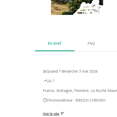
En bref
FAQ
📅Quand ? dimanche 3 mai 2026
📍Où ?
France, Bretagne, Finistère, La Roche Maur
⏱️Chronomètreur : BREIZH CHRONO
Voir le site