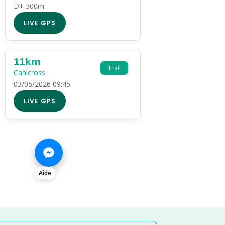
D+ 300m
LIVE GPS
11km
Trail
Canicross
03/05/2026 09:45
LIVE GPS
Aide