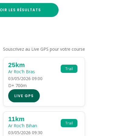
OIR LES RÉSULTATS
Souscrivez au Live GPS pour votre course
25km
Trail
Ar Roc'h Bras
03/05/2026 09:00
D+ 700m
LIVE GPS
11km
Trail
Ar Roc'h Bihan
03/05/2026 09:30