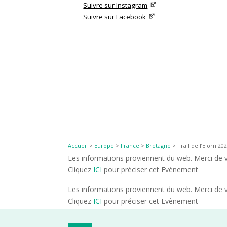
Suivre sur Instagram
Suivre sur Facebook
Accueil
>
Europe
>
France
>
Bretagne
>
Trail de l’Elorn 20
Les informations proviennent du web. Merci de vé
Cliquez
ICI
pour préciser cet Evènement
Les informations proviennent du web. Merci de vé
Cliquez
ICI
pour préciser cet Evènement