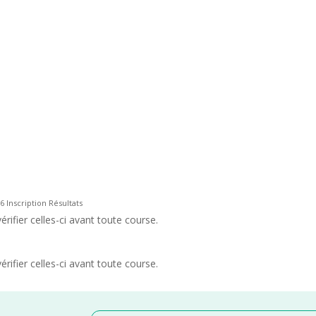
26 Inscription Résultats
rifier celles-ci avant toute course.
rifier celles-ci avant toute course.