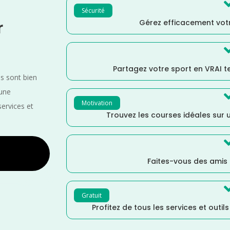
Sécurité
Gérez efficacement votr
r
Partagez votre sport en VRAI 
es sont bien
 une
Motivation
services et
Trouvez les courses idéales sur u
Faites-vous des amis
Gratuit
Profitez de tous les services et outil