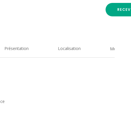
RECEV
Présentation
Localisation
Medias
ice