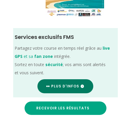
Services exclusifs FMS
Partagez votre course en temps réel grâce au
live
GPS
et sa
fan zone
intégrée.
Sortez en toute
sécurité
; vos amis sont alertés
et vous suivent.
👀 PLUS D'INFOS
RECEVOIR LES RÉSULTATS