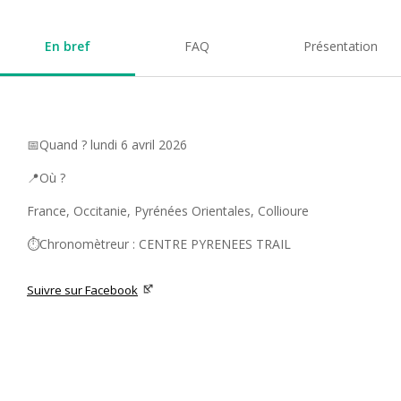
En bref
FAQ
Présentation
📅Quand ? lundi 6 avril 2026
📍Où ?
France, Occitanie, Pyrénées Orientales, Collioure
⏱️Chronomètreur : CENTRE PYRENEES TRAIL
Suivre sur Facebook