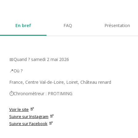
En bref
FAQ
Présentation
📅Quand ? samedi 2 mai 2026
📍Où ?
France, Centre Val-de-Loire, Loiret, Château renard
⏱️Chronomètreur : PROTIMING
Voir le site
Suivre sur Instagram
Suivre sur Facebook