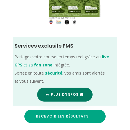
Services exclusifs FMS
Partagez votre course en temps réel grâce au
live
GPS
et sa
fan zone
intégrée.
Sortez en toute
sécurité
; vos amis sont alertés
et vous suivent.
👀 PLUS D'INFOS
RECEVOIR LES RÉSULTATS