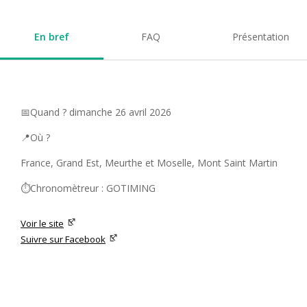
En bref
FAQ
Présentation
📅Quand ? dimanche 26 avril 2026
📍Où ?
France, Grand Est, Meurthe et Moselle, Mont Saint Martin
⏱️Chronomètreur : GOTIMING
Voir le site
Suivre sur Facebook