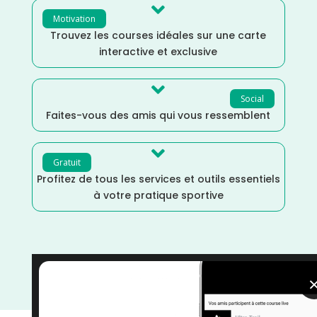

Motivation
Trouvez les courses idéales sur une carte
interactive et exclusive

Social
Faites-vous des amis qui vous ressemblent

Gratuit
Profitez de tous les services et outils essentiels
à votre pratique sportive
Trail
/
Octobre
/
Haut Rhin
/
Grand Est
/
France
/
Distance Semi
/
Distance Faible
/
courses