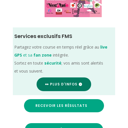
Services exclusifs FMS
Partagez votre course en temps réel grâce au
live
GPS
et sa
fan zone
intégrée.
Sortez en toute
sécurité
; vos amis sont alertés
et vous suivent.
👀 PLUS D'INFOS
RECEVOIR LES RÉSULTATS