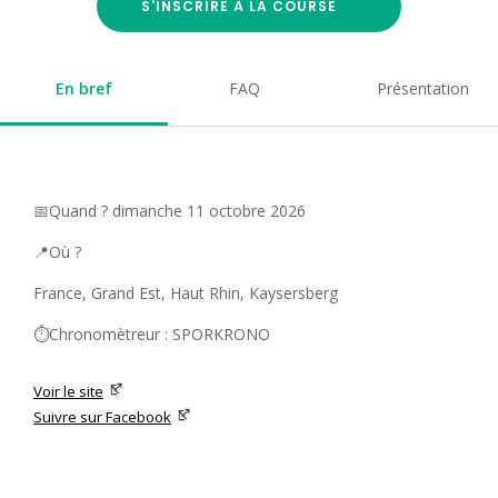
S'INSCRIRE À LA COURSE
En bref
FAQ
Présentation
📅Quand ? dimanche 11 octobre 2026
📍Où ?
France, Grand Est, Haut Rhin, Kaysersberg
⏱️Chronomètreur : SPORKRONO
Voir le site
Suivre sur Facebook