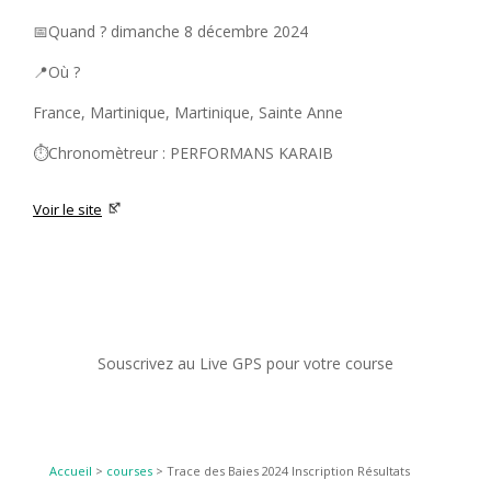
📅Quand ? dimanche 8 décembre 2024
📍Où ?
France, Martinique, Martinique, Sainte Anne
⏱️Chronomètreur : PERFORMANS KARAIB
Voir le site
Souscrivez au Live GPS pour votre course
Accueil
>
courses
>
Trace des Baies 2024 Inscription Résultats