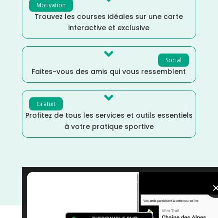
Motivation
Trouvez les courses idéales sur une carte
interactive et exclusive

Social
Faites-vous des amis qui vous ressemblent

Gratuit
Profitez de tous les services et outils essentiels
à votre pratique sportive
Trail
/
Martinique
/
France
/
Distance Semi
/
Dénivelé
Faible
/
Décembre
/
courses