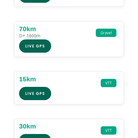
70km
Gravel
D+ 1600m
LIVE GPS
15km
VTT
LIVE GPS
30km
VTT