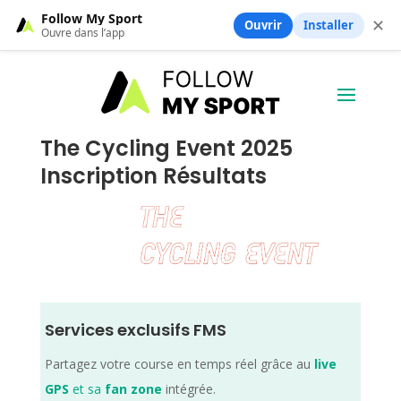
Follow My Sport
✕
Ouvrir
Installer
Ouvre dans l’app
The Cycling Event 2025
Inscription Résultats
Services exclusifs FMS
Partagez votre course en temps réel grâce au
live
GPS
et sa
fan zone
intégrée.