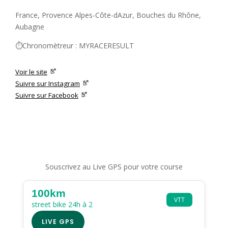
France, Provence Alpes-Côte-dAzur, Bouches du Rhône,
Aubagne
⏱️Chronomètreur : MYRACERESULT
Voir le site
Suivre sur Instagram
Suivre sur Facebook
Souscrivez au Live GPS pour votre course
100km
VTT
street bike 24h à 2
LIVE GPS