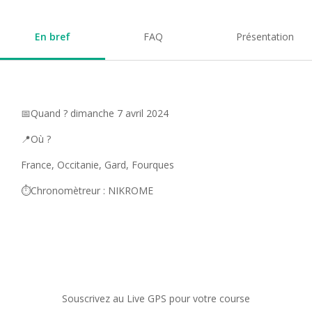
En bref
FAQ
Présentation
📅Quand ? dimanche 7 avril 2024
📍Où ?
France, Occitanie, Gard, Fourques
⏱️Chronomètreur : NIKROME
Souscrivez au Live GPS pour votre course