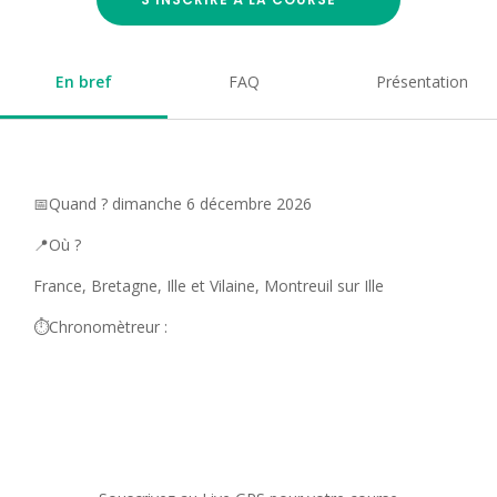
En bref
FAQ
Présentation
📅Quand ? dimanche 6 décembre 2026
📍Où ?
France, Bretagne, Ille et Vilaine, Montreuil sur Ille
⏱️Chronomètreur :