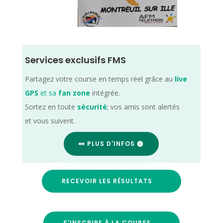
Services exclusifs FMS
Partagez votre course en temps réel grâce au
live
GPS
et sa
fan zone
intégrée.
Sortez en toute
sécurité
; vos amis sont alertés
et vous suivent.
👀 PLUS D'INFOS
RECEVOIR LES RÉSULTATS
S'INSCRIRE À LA COURSE