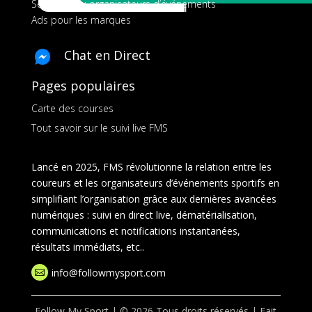
Services aux organisateurs d’événements
Ads pour les marques
Chat en Direct
Pages populaires
Carte des courses
Tout savoir sur le suivi live FMS
Lancé en 2025, FMS révolutionne la relation entre les
coureurs et les organisateurs d’événements sportifs en
simplifiant l’organisation grâce aux dernières avancées
numériques : suivi en direct live, dématérialisation,
communications et notifications instantanées,
résultats immédiats, etc..
info@followmysport.com

Follow My Sport | © 2026 Tous droits réservés | Fait