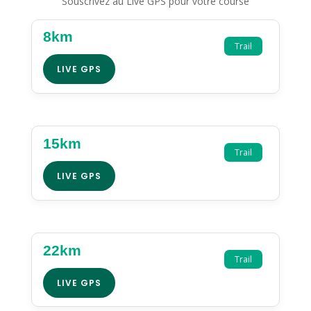
Souscrivez au Live GPS pour votre course
8km
Trail
LIVE GPS
15km
Trail
LIVE GPS
22km
Trail
LIVE GPS