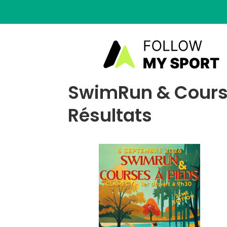
SwimRun & Course
Résultats