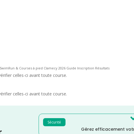
SwimRun & Courses à pied Clamecy 2026 Guide Inscription Résultats
rifier celles-ci avant toute course.
rifier celles-ci avant toute course.
Sécurité
Gérez efficacement votr
r