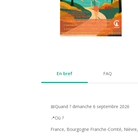
En bref
FAQ
📅Quand ? dimanche 6 septembre 2026
📍Où ?
France, Bourgogne Franche-Comté, Nièvre