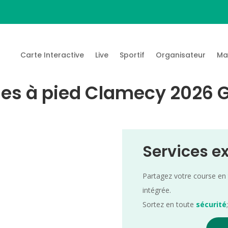
Carte Interactive
Live
Sportif
Organisateur
Ma
s à pied Clamecy 2026 Gu
Services e
Partagez votre course en
intégrée.
Sortez en toute
sécurité