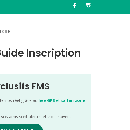
rque
ide Inscription
xclusifs FMS
 temps réel grâce au
live GPS
et sa
fan zone
; vos amis sont alertés et vous suivent.