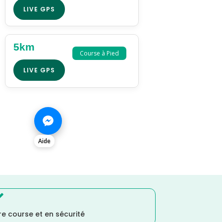
LIVE GPS
5km
Course à Pied
LIVE GPS
Aide

e course et en sécurité