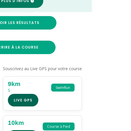
 PLUS D'INFOS
OIR LES RÉSULTATS
CRIRE À LA COURSE
Souscrivez au Live GPS pour votre course
9km
SwimRun
S
LIVE GPS
10km
Course à Pied