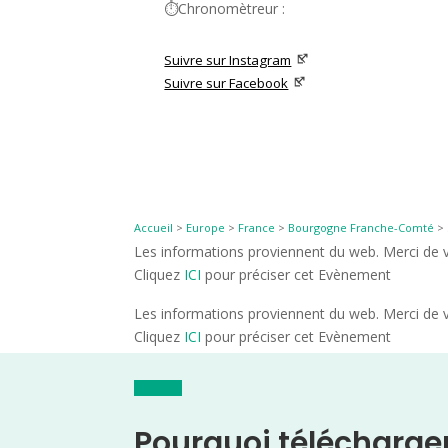
⏱️Chronomètreur :
Suivre sur Instagram
Suivre sur Facebook
Accueil
>
Europe
>
France
>
Bourgogne Franche-Comté
>
Les informations proviennent du web. Merci de vé
Cliquez
ICI
pour préciser cet Evènement
Les informations proviennent du web. Merci de vé
Cliquez
ICI
pour préciser cet Evènement
Pourquoi télécharge