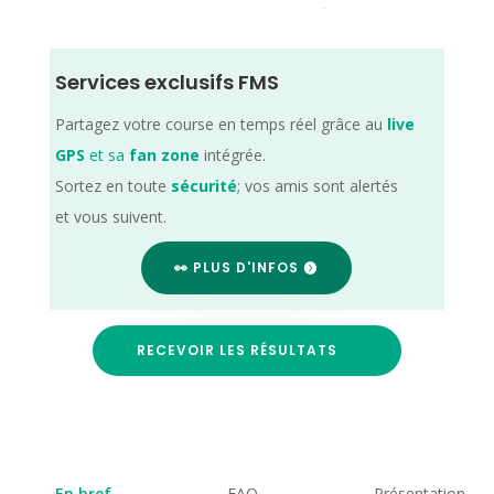
Services exclusifs FMS
Partagez votre course en temps réel grâce au
live
GPS
et sa
fan zone
intégrée.
Sortez en toute
sécurité
; vos amis sont alertés
et vous suivent.
👀 PLUS D'INFOS
RECEVOIR LES RÉSULTATS
En bref
FAQ
Présentation