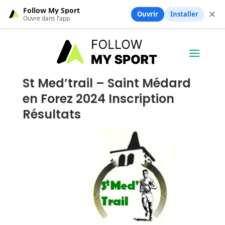
Follow My Sport
✕
Ouvrir
Installer
Ouvre dans l’app
St Med’trail – Saint Médard
en Forez 2024 Inscription
Résultats