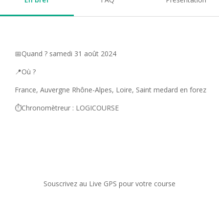
📅Quand ? samedi 31 août 2024
📍Où ?
France, Auvergne Rhône-Alpes, Loire, Saint medard en forez
⏱️Chronomètreur : LOGICOURSE
Souscrivez au Live GPS pour votre course