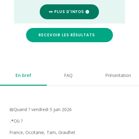
👀 PLUS D'INFOS
RECEVOIR LES RÉSULTATS
En bref
FAQ
Présentation
📅Quand ? vendredi 5 juin 2026
📍Où ?
France, Occitanie, Tarn, Graulhet