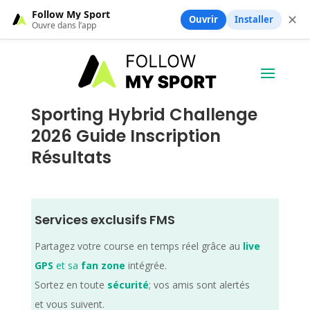
Follow My Sport
✕
Ouvrir
Installer
Ouvre dans l’app
Sporting Hybrid Challenge
2026 Guide Inscription
Résultats
Services exclusifs FMS
Partagez votre course en temps réel grâce au
live
GPS
et sa
fan zone
intégrée.
Sortez en toute
sécurité
; vos amis sont alertés
et vous suivent.