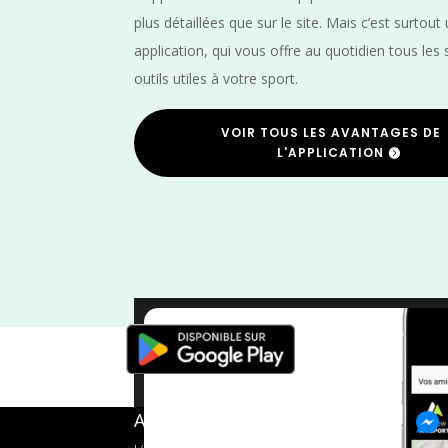
plus détaillées que sur le site. Mais c’est surtout
application, qui vous offre au quotidien tous les 
outils utiles à votre sport.
VOIR TOUS LES AVANTAGES DE
L'APPLICATION
Trail
/
Moselle
/
A propos de FMS