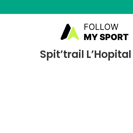
Spit’trail L’Hopit