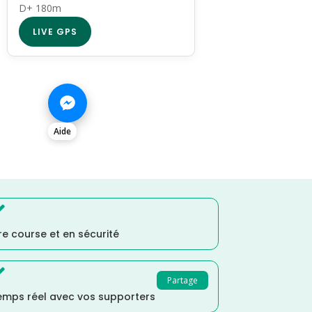
D+ 180m
LIVE GPS
Aide

e course et en sécurité

Partage
temps réel avec vos supporters