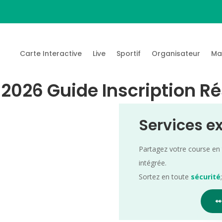
Carte Interactive
Live
Sportif
Organisateur
Ma
al 2026 Guide Inscription R
Services e
Partagez votre course en
intégrée.
Sortez en toute
sécurité
