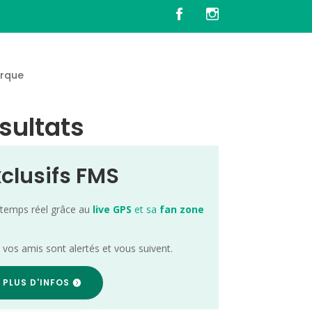
rque
ésultats
xclusifs FMS
 temps réel grâce au
live GPS
et sa
fan zone
; vos amis sont alertés et vous suivent.
 PLUS D'INFOS