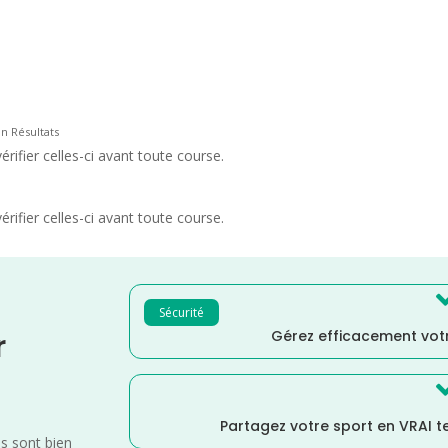
on Résultats
rifier celles-ci avant toute course.
rifier celles-ci avant toute course.
Sécurité
Gérez efficacement votr
r
Partagez votre sport en VRAI 
es sont bien