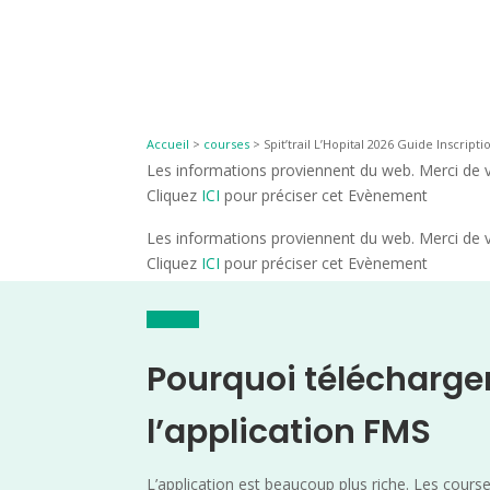
Accueil
>
courses
>
Spit’trail L’Hopital 2026 Guide Inscripti
Les informations proviennent du web. Merci de vé
Cliquez
ICI
pour préciser cet Evènement
Les informations proviennent du web. Merci de vé
Cliquez
ICI
pour préciser cet Evènement
Pourquoi télécharge
l’application FMS
L’application est beaucoup plus riche. Les cours