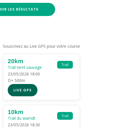
OIR LES RÉSULTATS
Souscrivez au Live GPS pour votre course
20km
Trail
Trail terril sauvage
23/05/2026 18:00
D+ 500m
LIVE GPS
10km
Trail
Trail du warndt
23/05/2026 18:30