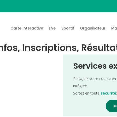
Carte Interactive
Live
Sportif
Organisateur
Ma
nfos, Inscriptions, Résulta
Services e
Partagez votre course en
intégrée.
Sortez en toute
sécurité
