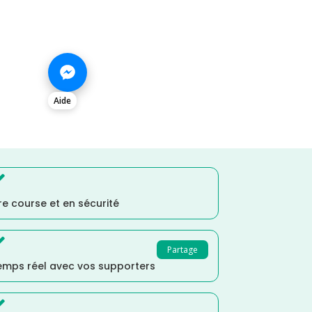
Aide

e course et en sécurité

Partage
temps réel avec vos supporters
