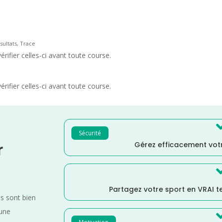
ésultats, Trace
rifier celles-ci avant toute course.
rifier celles-ci avant toute course.
Sécurité
Gérez efficacement votr
r
Partagez votre sport en VRAI 
es sont bien
 une