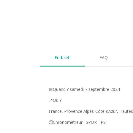
En bref
FAQ
📅Quand ? samedi 7 septembre 2024
📍Où ?
France, Provence Alpes-Côte-dAzur, Hautes 
⏱️Chronomètreur : SPORTIPS