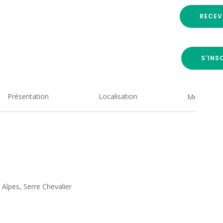
RECEV
S'INS
Présentation
Localisation
Medias
Alpes, Serre Chevalier