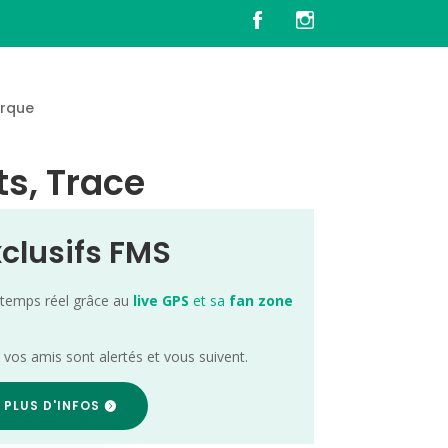
rque
ts, Trace
xclusifs FMS
 temps réel grâce au
live GPS
et sa
fan zone
; vos amis sont alertés et vous suivent.
 PLUS D'INFOS