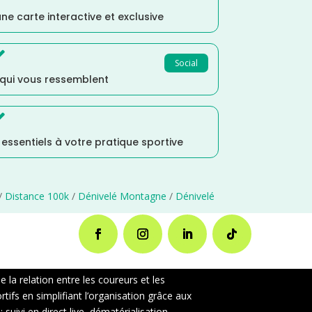
ne carte interactive et exclusive

Social
 qui vous ressemblent

s essentiels à votre pratique sportive
/
Distance 100k
/
Dénivelé Montagne
/
Dénivelé
la relation entre les coureurs et les
ifs en simplifiant l’organisation grâce aux
uivi en direct live, dématérialisation,