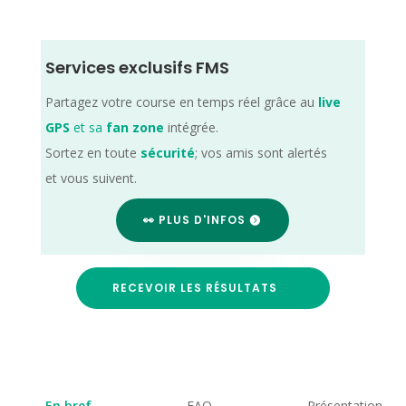
Services exclusifs FMS
Partagez votre course en temps réel grâce au
live
GPS
et sa
fan zone
intégrée.
Sortez en toute
sécurité
; vos amis sont alertés
et vous suivent.
👀 PLUS D'INFOS
RECEVOIR LES RÉSULTATS
En bref
FAQ
Présentation