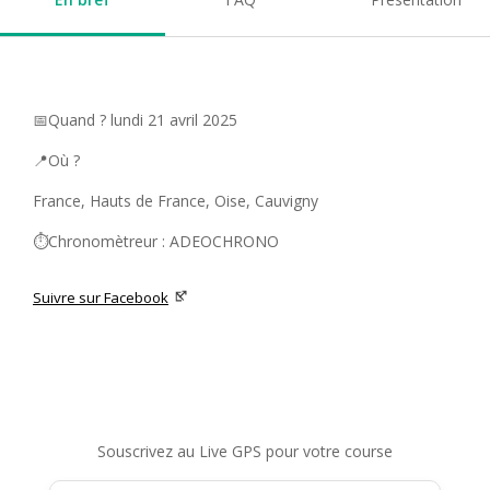
📅Quand ? lundi 21 avril 2025
📍Où ?
France, Hauts de France, Oise, Cauvigny
⏱️Chronomètreur : ADEOCHRONO
Suivre sur Facebook
Souscrivez au Live GPS pour votre course