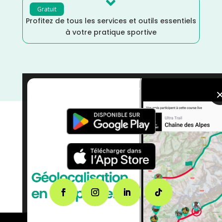

Gratuit
Profitez de tous les services et outils essentiels
à votre pratique sportive
Trail
/
Distance Semi
/
courses