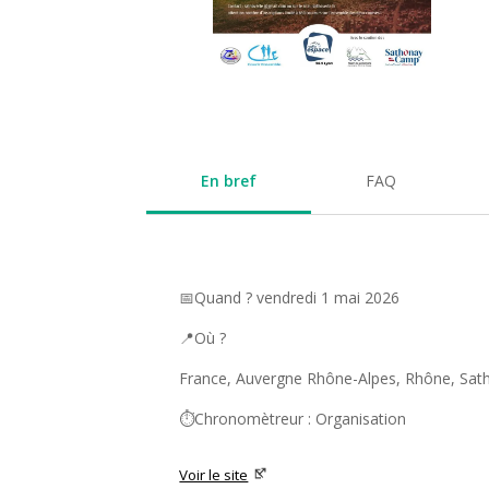
En bref
FAQ
📅Quand ? vendredi 1 mai 2026
📍Où ?
France, Auvergne Rhône-Alpes, Rhône, Sa
⏱️Chronomètreur : Organisation
Voir le site