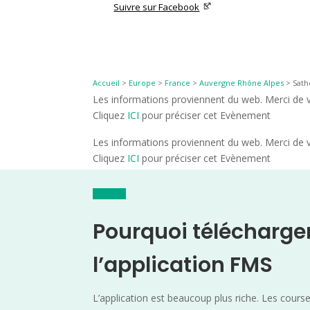
Suivre sur Facebook
Accueil
>
Europe
>
France
>
Auvergne Rhône Alpes
>
Sath
Les informations proviennent du web. Merci de vé
Cliquez
ICI
pour préciser cet Evènement
Les informations proviennent du web. Merci de vé
Cliquez
ICI
pour préciser cet Evènement
Pourquoi télécharge
l’application FMS
L’application est beaucoup plus riche. Les cours