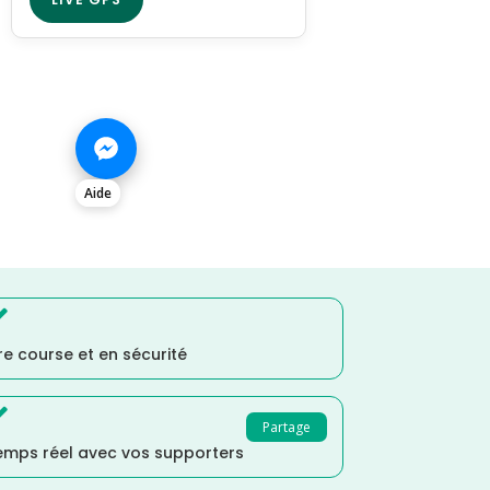
Aide

e course et en sécurité

Partage
temps réel avec vos supporters