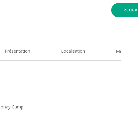
RECEV
Présentation
Localisation
Medias
thonay Camp