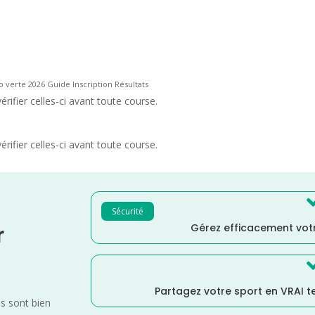
o verte 2026 Guide Inscription Résultats
rifier celles-ci avant toute course.
rifier celles-ci avant toute course.
Sécurité
Gérez efficacement votr
r
Partagez votre sport en VRAI 
es sont bien