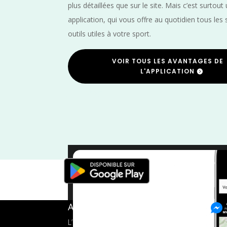
plus détaillées que sur le site. Mais c’est surtout
application, qui vous offre au quotidien tous les 
outils utiles à votre sport.
VOIR TOUS LES AVANTAGES DE
L'APPLICATION
Trail
/
Rhône
A propos de FMS
L’application tout-en-un pour les