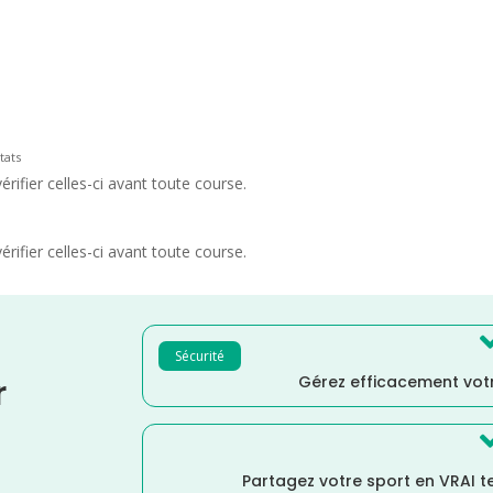
tats
rifier celles-ci avant toute course.
rifier celles-ci avant toute course.
Sécurité
Gérez efficacement votr
r
Partagez votre sport en VRAI 