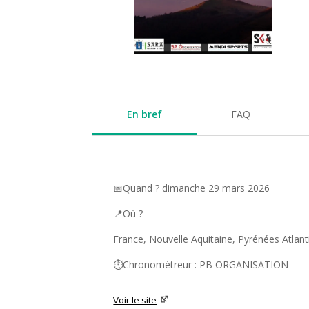
En bref
FAQ
📅Quand ? dimanche 29 mars 2026
📍Où ?
France, Nouvelle Aquitaine, Pyrénées Atlant
⏱️Chronomètreur : PB ORGANISATION
Voir le site