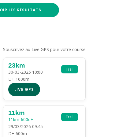
OIR LES RÉSULTATS
Souscrivez au Live GPS pour votre course
23km
Trail
30-03-2025 10:00
D+ 1600m
LIVE GPS
11km
Trail
11km-600d+
29/03/2026 09:45
D+ 600m