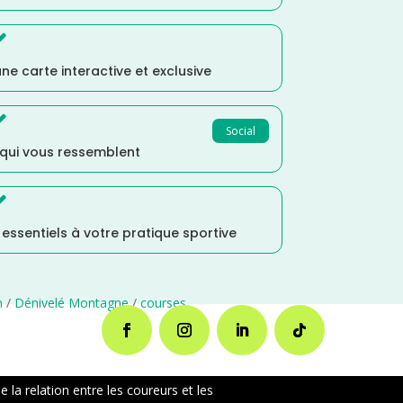

ne carte interactive et exclusive

Social
 qui vous ressemblent

s essentiels à votre pratique sportive
n
/
Dénivelé Montagne
/
courses
la relation entre les coureurs et les