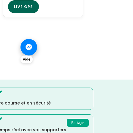
LIVE GPS
Aide

e course et en sécurité

Partage
temps réel avec vos supporters