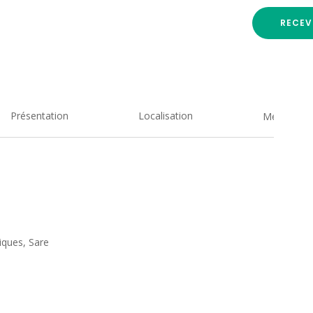
RECEV
Présentation
Localisation
Medias
iques, Sare