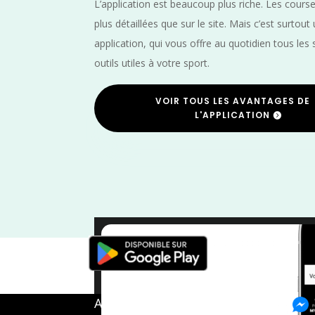
L’application est beaucoup plus riche. Les cours
plus détaillées que sur le site. Mais c’est surtout
application, qui vous offre au quotidien tous les 
outils utiles à votre sport.
VOIR TOUS LES AVANTAGES DE
L'APPLICATION
Trail
/
Pyrénées Atlantiques
/
No
A propos de FMS