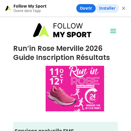
Follow My Sport
✕
Ouvrir
Installer
Ouvre dans l’app
Run’in Rose Merville 2026
Guide Inscription Résultats
Services exclusifs FMS