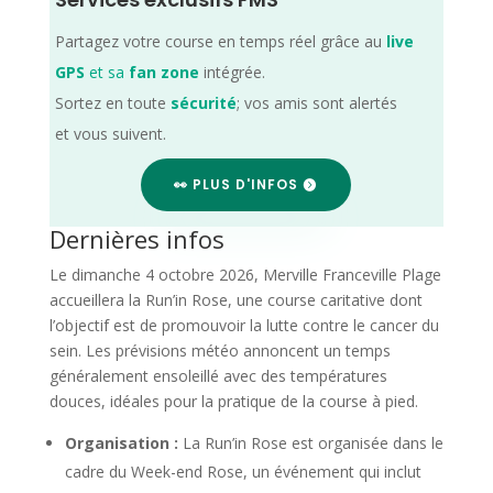
Partagez votre course en temps réel grâce au
live
GPS
et sa
fan zone
intégrée.
Sortez en toute
sécurité
; vos amis sont alertés
et vous suivent.
👀 PLUS D'INFOS
Dernières infos
Le dimanche 4 octobre 2026, Merville Franceville Plage
accueillera la Run’in Rose, une course caritative dont
l’objectif est de promouvoir la lutte contre le cancer du
sein. Les prévisions météo annoncent un temps
généralement ensoleillé avec des températures
douces, idéales pour la pratique de la course à pied.
Organisation :
La Run’in Rose est organisée dans le
cadre du Week-end Rose, un événement qui inclut