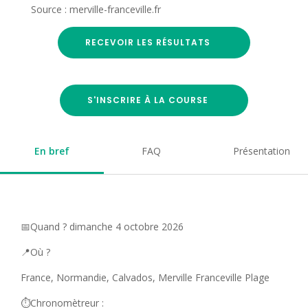
Source : merville-franceville.fr
RECEVOIR LES RÉSULTATS
S'INSCRIRE À LA COURSE
En bref
FAQ
Présentation
📅Quand ? dimanche 4 octobre 2026
📍Où ?
France, Normandie, Calvados, Merville Franceville Plage
⏱️Chronomètreur :