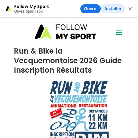
Follow My Sport
✕
Ouvrir
Installer
Ouvre dans l’app
Run & Bike la
Vecquemontoise 2026 Guide
Inscription Résultats