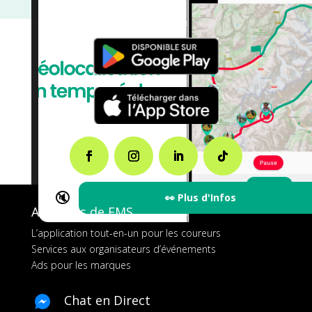
🔇
👀 Plus d'Infos
A propos de FMS
L’application tout-en-un pour les coureurs
Services aux organisateurs d’événements
Ads pour les marques
Chat en Direct