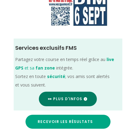
Services exclusifs FMS
Partagez votre course en temps réel grâce au
live
GPS
et sa
fan zone
intégrée.
Sortez en toute
sécurité
; vos amis sont alertés
et vous suivent.
👀 PLUS D'INFOS
RECEVOIR LES RÉSULTATS