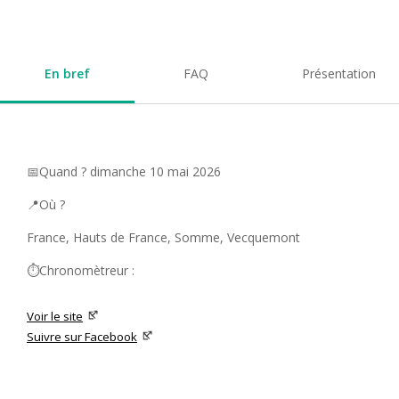
En bref
FAQ
Présentation
📅Quand ? dimanche 10 mai 2026
📍Où ?
France, Hauts de France, Somme, Vecquemont
⏱️Chronomètreur :
Voir le site
Suivre sur Facebook