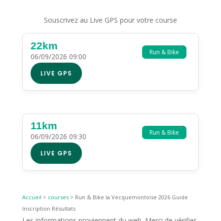
Souscrivez au Live GPS pour votre course
22km
Run & Bike
06/09/2026 09:00
LIVE GPS
11km
Run & Bike
06/09/2026 09:30
LIVE GPS
Accueil
>
courses
>
Run & Bike la Vecquemontoise 2026 Guide
Inscription Résultats
Les informations proviennent du web. Merci de vérifier