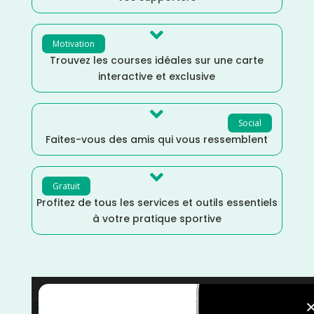

Motivation
Trouvez les courses idéales sur une carte
interactive et exclusive

Social
Faites-vous des amis qui vous ressemblent

Gratuit
Profitez de tous les services et outils essentiels
à votre pratique sportive
Sports Multiples
/
Run & Bike
/
Moselle
/
Mars
/
Grand