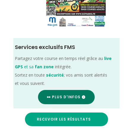
Services exclusifs FMS
Partagez votre course en temps réel grâce au
live
GPS
et sa
fan zone
intégrée.
Sortez en toute
sécurité
; vos amis sont alertés
et vous suivent.
👀 PLUS D'INFOS
RECEVOIR LES RÉSULTATS