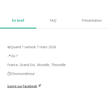
En bref
FAQ
Présentation
📅Quand ? samedi 7 mars 2026
📍Où ?
France, Grand Est, Moselle, Thionville
⏱️Chronomètreur :
Suivre sur Facebook