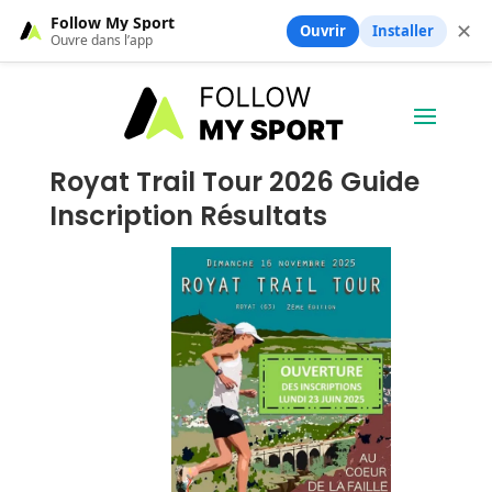
Follow My Sport
✕
Ouvrir
Installer
Ouvre dans l’app
Royat Trail Tour 2026 Guide
Inscription Résultats