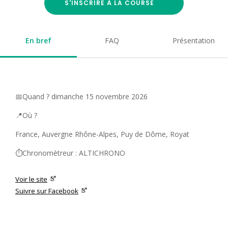
S'INSCRIRE À LA COURSE
En bref
FAQ
Présentation
📅Quand ? dimanche 15 novembre 2026
📍Où ?
France, Auvergne Rhône-Alpes, Puy de Dôme, Royat
⏱️Chronomètreur : ALTICHRONO
Voir le site
Suivre sur Facebook