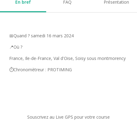
En bref
FAQ
Présentation
📅Quand ? samedi 16 mars 2024
📍Où ?
France, Ile-de-France, Val d'Oise, Soisy sous montmorency
⏱️Chronomètreur : PROTIMING
Souscrivez au Live GPS pour votre course