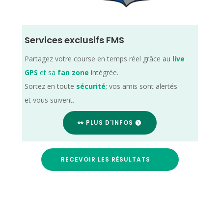
Services exclusifs FMS
Partagez votre course en temps réel grâce au
live
GPS
et sa
fan zone
intégrée.
Sortez en toute
sécurité
; vos amis sont alertés
et vous suivent.
👀 PLUS D'INFOS
RECEVOIR LES RÉSULTATS