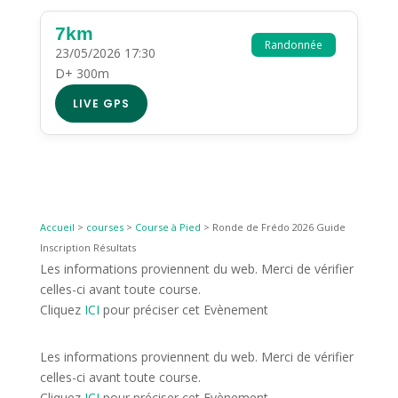
7km
Randonnée
23/05/2026 17:30
D+ 300m
LIVE GPS
Accueil
>
courses
>
Course à Pied
>
Ronde de Frédo 2026 Guide
Inscription Résultats
Les informations proviennent du web. Merci de vérifier
celles-ci avant toute course.
Cliquez
ICI
pour préciser cet Evènement
Les informations proviennent du web. Merci de vérifier
celles-ci avant toute course.
Cliquez
ICI
pour préciser cet Evènement