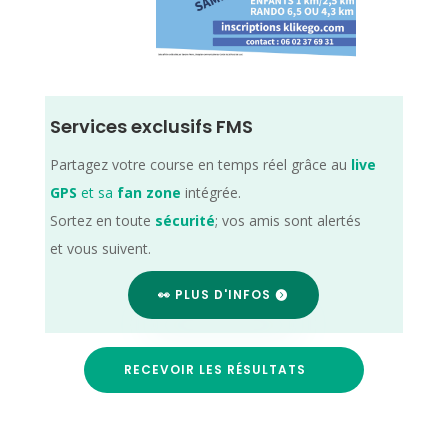
Services exclusifs FMS
Partagez votre course en temps réel grâce au
live
GPS
et sa
fan zone
intégrée.
Sortez en toute
sécurité
; vos amis sont alertés
et vous suivent.
👀 PLUS D'INFOS
RECEVOIR LES RÉSULTATS