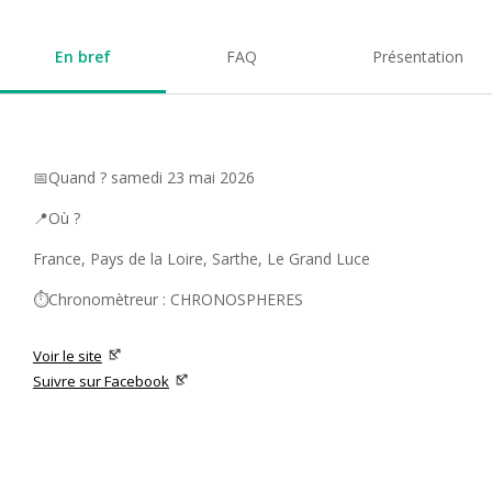
En bref
FAQ
Présentation
📅Quand ? samedi 23 mai 2026
📍Où ?
France, Pays de la Loire, Sarthe, Le Grand Luce
⏱️Chronomètreur : CHRONOSPHERES
Voir le site
Suivre sur Facebook