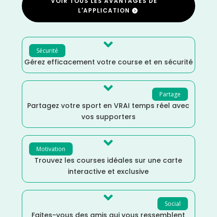
VOIR TOUS LES AVANTAGES DE
L'APPLICATION

Sécurité
Gérez efficacement votre course et en sécurité

Partage
Partagez votre sport en VRAI temps réel avec
vos supporters

Motivation
Trouvez les courses idéales sur une carte
interactive et exclusive

Social
Faites-vous des amis qui vous ressemblent