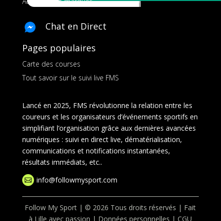
Ads pour les marques
Chat en Direct
Pages populaires
Carte des courses
Tout savoir sur le suivi live FMS
Lancé en 2025, FMS révolutionne la relation entre les
coureurs et les organisateurs d’événements sportifs en
simplifiant l’organisation grâce aux dernières avancées
numériques : suivi en direct live, dématérialisation,
communications et notifications instantanées,
résultats immédiats, etc..
info@followmysport.com

Follow My Sport | © 2026 Tous droits réservés | Fait
à Lille avec passion |
Données personnelles
|
CGU