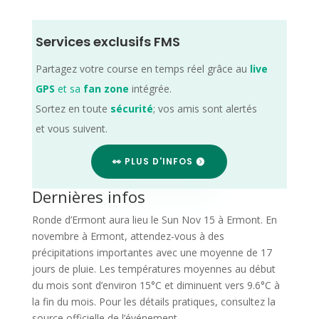
Services exclusifs FMS
Partagez votre course en temps réel grâce au
live
GPS
et sa
fan zone
intégrée.
Sortez en toute
sécurité
; vos amis sont alertés
et vous suivent.
👀 PLUS D'INFOS
Dernières infos
Ronde d’Ermont aura lieu le Sun Nov 15 à Ermont. En
novembre à Ermont, attendez-vous à des
précipitations importantes avec une moyenne de 17
jours de pluie. Les températures moyennes au début
du mois sont d’environ 15°C et diminuent vers 9.6°C à
la fin du mois. Pour les détails pratiques, consultez la
source officielle de l’événement.