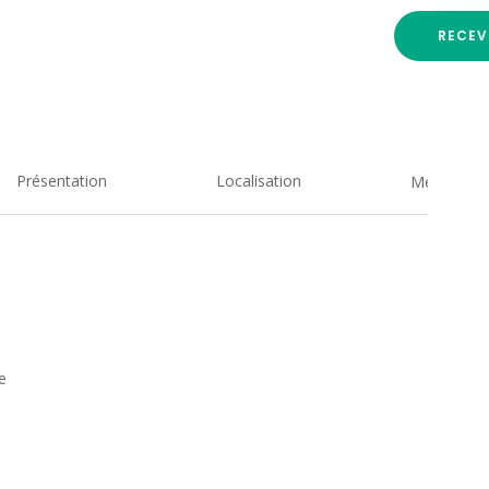
RECEV
Présentation
Localisation
Medias
e