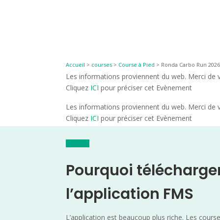
Accueil
>
courses
>
Course à Pied
>
Ronda Carbo Run 2026 
Les informations proviennent du web. Merci de vé
Cliquez
ICI
pour préciser cet Evènement
Les informations proviennent du web. Merci de vé
Cliquez
ICI
pour préciser cet Evènement
Pourquoi télécharge
l’application FMS
L’application est beaucoup plus riche. Les cours