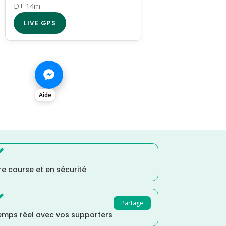
D+ 14m
LIVE GPS
Aide

e course et en sécurité

Partage
temps réel avec vos supporters