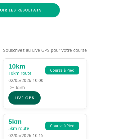
OIR LES RÉSULTATS
Souscrivez au Live GPS pour votre course
10km
Course à Pied
10km route
02/05/2026 10:00
D+ 65m
LIVE GPS
5km
Course à Pied
5km route
02/05/2026 10:15