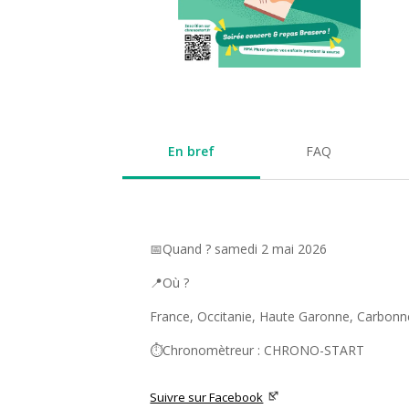
En bref
FAQ
📅Quand ? samedi 2 mai 2026
📍Où ?
France, Occitanie, Haute Garonne, Carbonn
⏱️Chronomètreur : CHRONO-START
Suivre sur Facebook