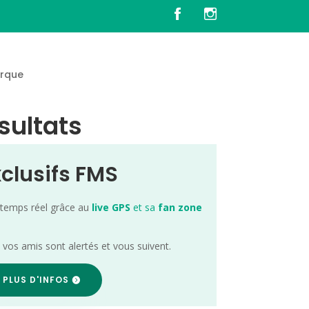
rque
sultats
xclusifs FMS
 temps réel grâce au
live GPS
et sa
fan zone
; vos amis sont alertés et vous suivent.
 PLUS D'INFOS