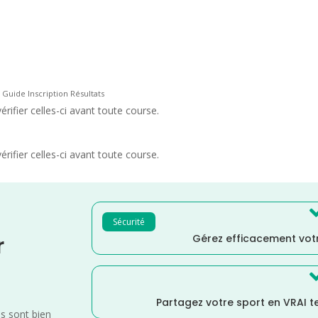
Guide Inscription Résultats
rifier celles-ci avant toute course.
rifier celles-ci avant toute course.
Sécurité
Gérez efficacement votr
r
Partagez votre sport en VRAI 
es sont bien