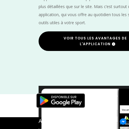
plus détaillées que sur le site. Mais c’est surtout
application, qui vous offre au quotidien tous les 
outils utiles à votre sport.
VOIR TOUS LES AVANTAGES DE
L'APPLICATION
Occitanie
/
Mai
/
Haute
A propos de FMS