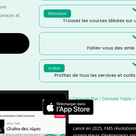
 une
Motivation
services et
Trouvez les courses idéales sur u
Faites-vous des amis
Gratuit
Profitez de tous les services et outil
 Garonne
/
France
/
Distance Faible
/
Dénivelé Plat
/
Dénivelé Faible
/
×
Chat en Direct
Lancé en 2025, FMS révolutionne 
organisateurs d’événements sport