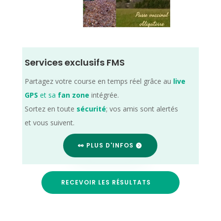
Services exclusifs FMS
Partagez votre course en temps réel grâce au
live
GPS
et sa
fan zone
intégrée.
Sortez en toute
sécurité
; vos amis sont alertés
et vous suivent.
👀 PLUS D'INFOS
RECEVOIR LES RÉSULTATS