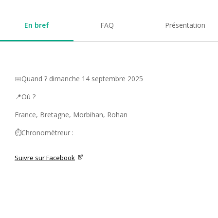
En bref
FAQ
Présentation
📅Quand ? dimanche 14 septembre 2025
📍Où ?
France, Bretagne, Morbihan, Rohan
⏱️Chronomètreur :
Suivre sur Facebook