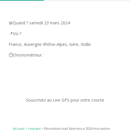
📅Quand ? samedi 23 mars 2024
📍Où ?
France, Auvergne-Rhône-Alpes, Isère, Vizille
⏱️Chronomètreur :
Souscrivez au Live GPS pour votre course
Accueil
>
courses
>
Révolution trail Xpérience 2024 Inscription