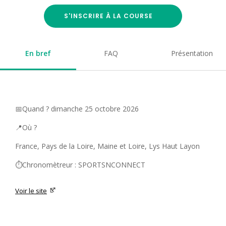
S'INSCRIRE À LA COURSE
En bref
FAQ
Présentation
📅Quand ? dimanche 25 octobre 2026
📍Où ?
France, Pays de la Loire, Maine et Loire, Lys Haut Layon
⏱️Chronomètreur : SPORTSNCONNECT
Voir le site