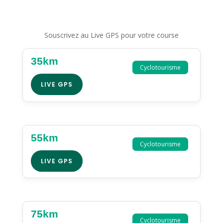
Souscrivez au Live GPS pour votre course
35km
Cyclotourisme
LIVE GPS
55km
Cyclotourisme
LIVE GPS
75km
Cyclotourisme