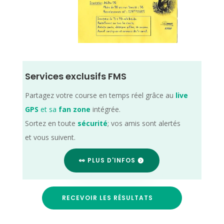
Services exclusifs FMS
Partagez votre course en temps réel grâce au
live
GPS
et sa
fan zone
intégrée.
Sortez en toute
sécurité
; vos amis sont alertés
et vous suivent.
👀 PLUS D'INFOS
RECEVOIR LES RÉSULTATS