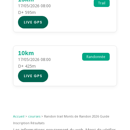
Trail
17/05/2026 08:00
D+ 595m
LIVE GPS
10km
Randonnée
17/05/2026 08:00
D+ 425m
LIVE GPS
Accueil
>
courses
>
Randon trail Monts de Randon 2026 Guide
Inscription Résultats
Les informations proviennent du web. Merci de vérifier