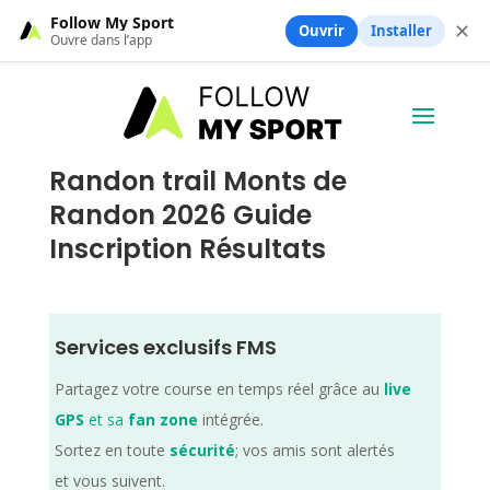
Follow My Sport
✕
Ouvrir
Installer
Ouvre dans l’app
Randon trail Monts de
Randon 2026 Guide
Inscription Résultats
Services exclusifs FMS
Partagez votre course en temps réel grâce au
live
GPS
et sa
fan zone
intégrée.
Sortez en toute
sécurité
; vos amis sont alertés
et vous suivent.