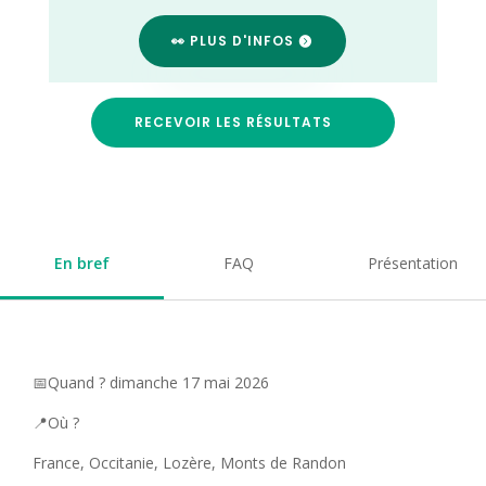
👀 PLUS D'INFOS
RECEVOIR LES RÉSULTATS
En bref
FAQ
Présentation
📅Quand ? dimanche 17 mai 2026
📍Où ?
France, Occitanie, Lozère, Monts de Randon