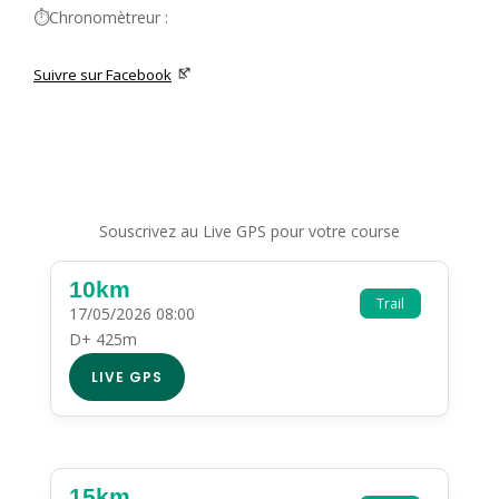
⏱️Chronomètreur :
Suivre sur Facebook
Souscrivez au Live GPS pour votre course
10km
Trail
17/05/2026 08:00
D+ 425m
LIVE GPS
15km