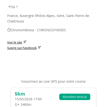
📍Où ?
France, Auvergne Rhône-Alpes, Isère, Saint-Pierre-de-
Chartreuse
⏱️Chronomètreur : CHRONOSPHERES
Voir le site
Suivre sur Facebook
Souscrivez au Live GPS pour votre course
5km
Kilomètre Vertical
15/05/2026 17:00
D+ 3400m