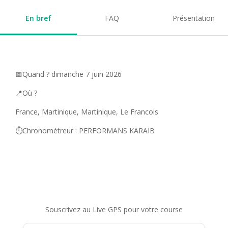
En bref
FAQ
Présentation
📅Quand ? dimanche 7 juin 2026
📍Où ?
France, Martinique, Martinique, Le Francois
⏱️Chronomètreur : PERFORMANS KARAIB
Souscrivez au Live GPS pour votre course