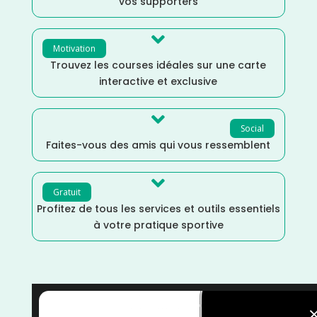
vos supporters

Motivation
Trouvez les courses idéales sur une carte
interactive et exclusive

Social
Faites-vous des amis qui vous ressemblent

Gratuit
Profitez de tous les services et outils essentiels
à votre pratique sportive
Trail
/
Martinique
/
Juin
/
France
/
Distance Semi
/