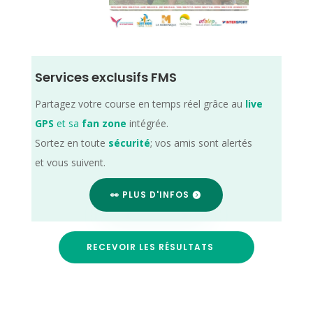
Services exclusifs FMS
Partagez votre course en temps réel grâce au
live
GPS
et sa
fan zone
intégrée.
Sortez en toute
sécurité
; vos amis sont alertés
et vous suivent.
👀 PLUS D'INFOS
RECEVOIR LES RÉSULTATS