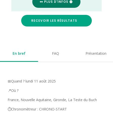
👀 PLUS D'INFOS
RECEVOIR LES RÉSULTATS
En bref
FAQ
Présentation
📅Quand ? lundi 11 août 2025
📍Où ?
France, Nouvelle Aquitaine, Gironde, La Teste du Buch
⏱️Chronomètreur : CHRONO-START