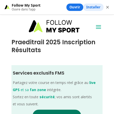
Follow My Sport
✕
Ouvrir
Installer
Ouvre dans l’app
Praeditrail 2025 Inscription
Résultats
Services exclusifs FMS
Partagez votre course en temps réel grâce au
live
GPS
et sa
fan zone
intégrée.
Sortez en toute
sécurité
; vos amis sont alertés
et vous suivent.