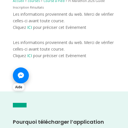
Accueil
>
courses
>
Course à Pied
>
Pi Marathon 2026 Guide
Inscription Résultats
Les informations proviennent du web. Merci de vérifier
celles-ci avant toute course.
Cliquez
ICI
pour préciser cet Evènement
Les informations proviennent du web. Merci de vérifier
celles-ci avant toute course.
Cliquez
ICI
pour préciser cet Evènement
Aide
Pourquoi télécharger l’application