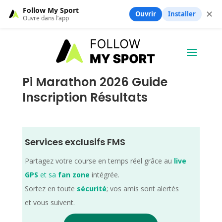
Follow My Sport
✕
Ouvrir
Installer
Ouvre dans l’app
Pi Marathon 2026 Guide
Inscription Résultats
Services exclusifs FMS
Partagez votre course en temps réel grâce au
live
GPS
et sa
fan zone
intégrée.
Sortez en toute
sécurité
; vos amis sont alertés
et vous suivent.