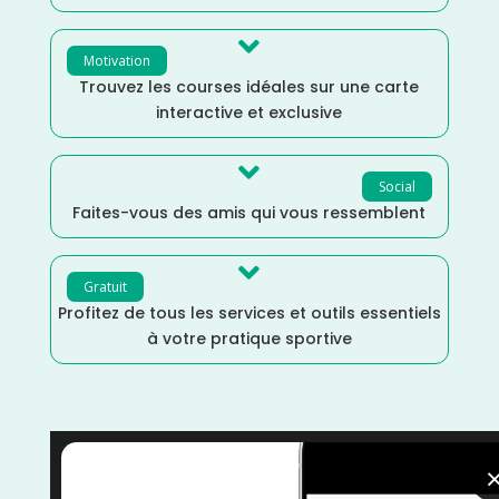

Motivation
Trouvez les courses idéales sur une carte
interactive et exclusive

Social
Faites-vous des amis qui vous ressemblent

Gratuit
Profitez de tous les services et outils essentiels
à votre pratique sportive
Septembre
/
Paris
/
Île de France
/
France
/
Distance