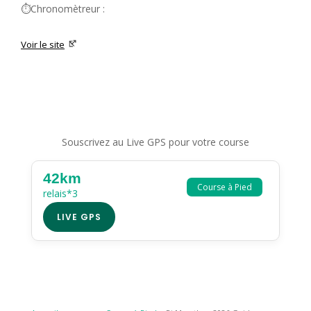
⏱️Chronomètreur :
Voir le site
Souscrivez au Live GPS pour votre course
42km
Course à Pied
relais*3
LIVE GPS