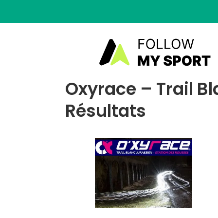
Oxyrace – Trail B
Résultats