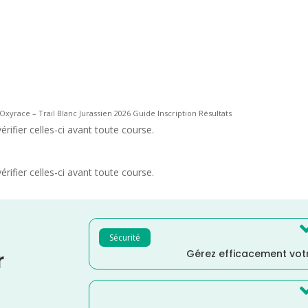
Oxyrace – Trail Blanc Jurassien 2026 Guide Inscription Résultats
rifier celles-ci avant toute course.
rifier celles-ci avant toute course.
Sécurité
Gérez efficacement votr
r