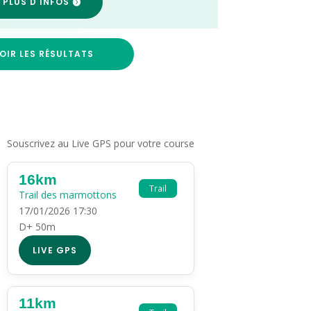
 PLUS D'INFOS
OIR LES RÉSULTATS
Souscrivez au Live GPS pour votre course
16km
Trail
Trail des marmottons
17/01/2026 17:30
D+ 50m
LIVE GPS
11km