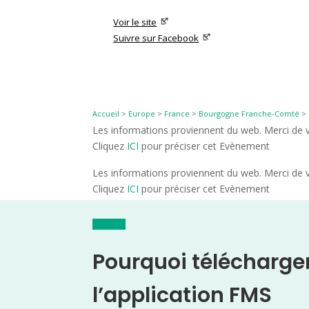
Voir le site
Suivre sur Facebook
Accueil
>
Europe
>
France
>
Bourgogne Franche-Comté
>
Les informations proviennent du web. Merci de vé
Cliquez
ICI
pour préciser cet Evènement
Les informations proviennent du web. Merci de vé
Cliquez
ICI
pour préciser cet Evènement
Pourquoi télécharge
l’application FMS