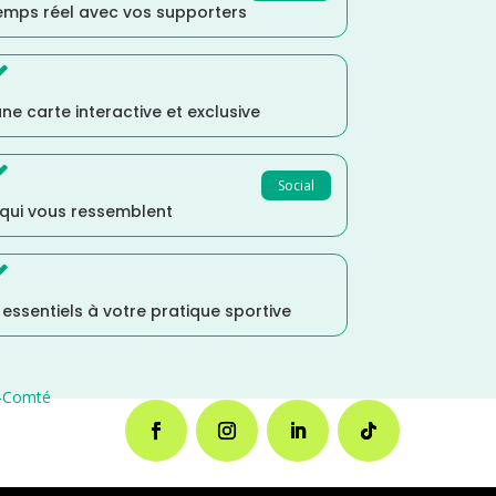
temps réel avec vos supporters

ne carte interactive et exclusive

Social
 qui vous ressemblent

s essentiels à votre pratique sportive
-Comté