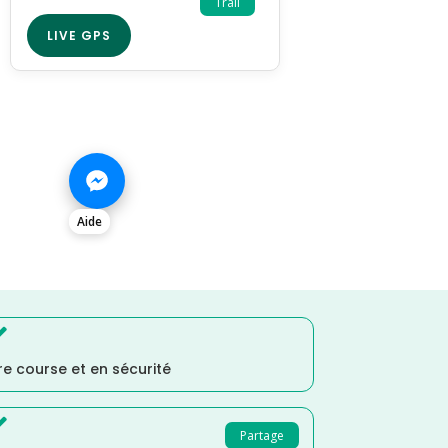
Trail
LIVE GPS
Aide

e course et en sécurité

Partage