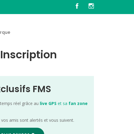
rque
Inscription
xclusifs FMS
 temps réel grâce au
live GPS
et sa
fan zone
; vos amis sont alertés et vous suivent.