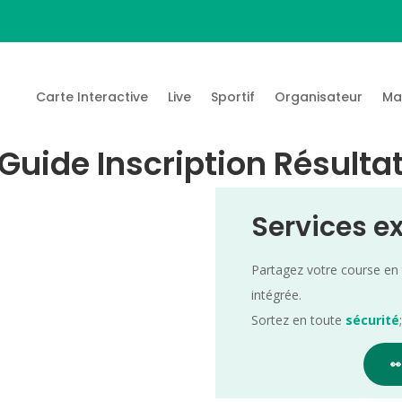
Carte Interactive
Live
Sportif
Organisateur
Ma
uide Inscription Résulta
Services e
Partagez votre course en
intégrée.
Sortez en toute
sécurité
