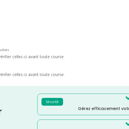
ultats
rifier celles-ci avant toute course.
rifier celles-ci avant toute course.
Sécurité
Gérez efficacement votr
r