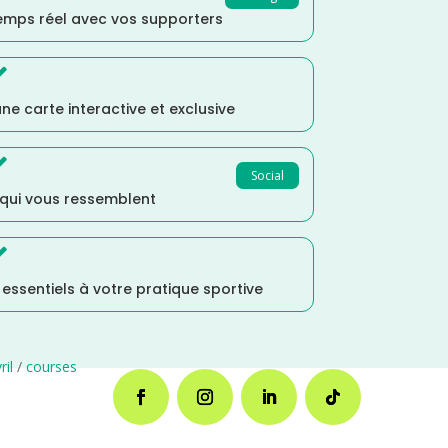
temps réel avec vos supporters

ne carte interactive et exclusive

Social
 qui vous ressemblent

s essentiels à votre pratique sportive
ril
/
courses