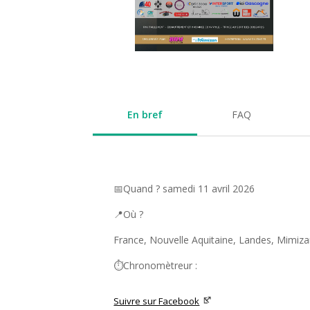
En bref
FAQ
📅Quand ? samedi 11 avril 2026
📍Où ?
France, Nouvelle Aquitaine, Landes, Mimiz
⏱️Chronomètreur :
Suivre sur Facebook