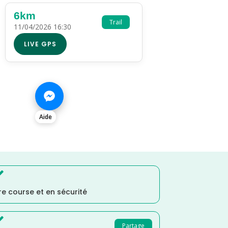
6km
Trail
11/04/2026 16:30
LIVE GPS
Aide

e course et en sécurité

Partage