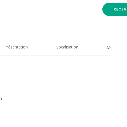
RECEV
Présentation
Localisation
Medias
an