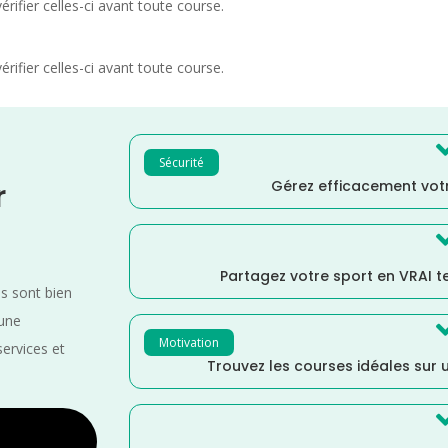
rifier celles-ci avant toute course.
rifier celles-ci avant toute course.
Sécurité
Gérez efficacement votr
r
Partagez votre sport en VRAI 
es sont bien
 une
Motivation
services et
Trouvez les courses idéales sur u