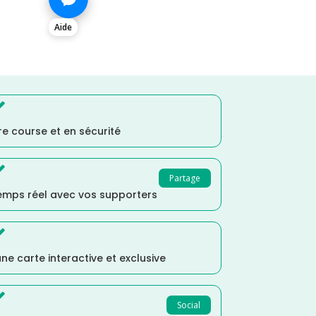
Aide

e course et en sécurité

Partage
temps réel avec vos supporters

ne carte interactive et exclusive

Social