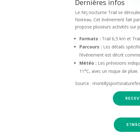
Dernières infos
Le Nrj nocturne Trail se déroul
Noireau. Cet événement fait part
propose plusieurs activités sur p
Formats :
Trail 6,5 km et Trai
Parcours :
Les détails spécif
l’événement est décrit comme
Météo :
Les prévisions indiqu
11°C, avec un risque de pluie.
Source : montillysportsnaturef
RECEV
S'INS