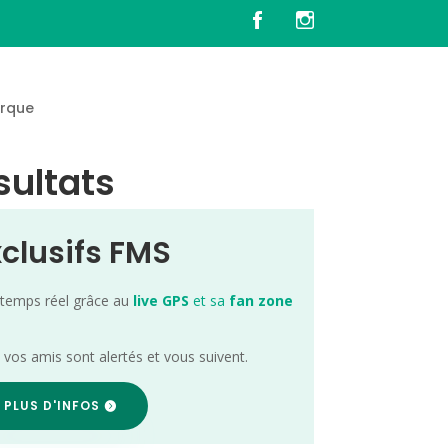
rque
sultats
xclusifs FMS
 temps réel grâce au
live GPS
et sa
fan zone
; vos amis sont alertés et vous suivent.
 PLUS D'INFOS