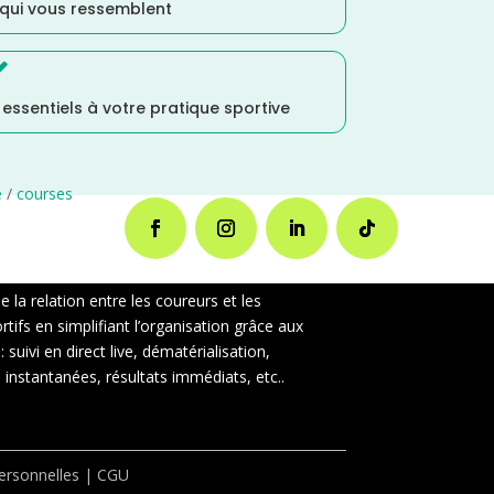
 qui vous ressemblent

s essentiels à votre pratique sportive
e
/
courses
la relation entre les coureurs et les
ifs en simplifiant l’organisation grâce aux
uivi en direct live, dématérialisation,
instantanées, résultats immédiats, etc..
rsonnelles
|
CGU