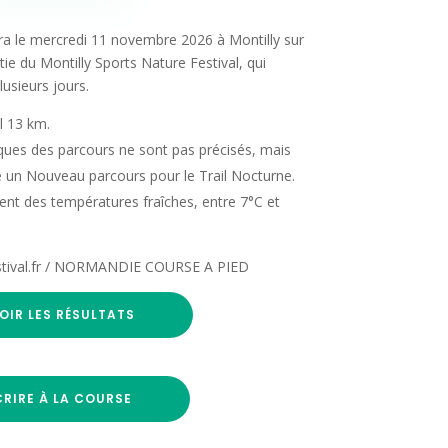
era le mercredi 11 novembre 2026 à Montilly sur
ie du Montilly Sports Nature Festival, qui
lusieurs jours.
l 13 km.
iques des parcours ne sont pas précisés, mais
 un Nouveau parcours pour le Trail Nocturne.
ent des températures fraîches, entre 7°C et
estival.fr / NORMANDIE COURSE A PIED
OIR LES RÉSULTATS
CRIRE À LA COURSE