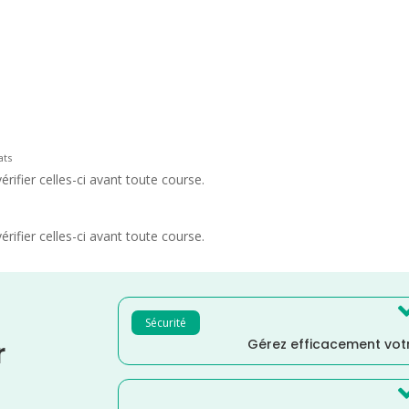
ats
rifier celles-ci avant toute course.
rifier celles-ci avant toute course.
Sécurité
Gérez efficacement votr
r