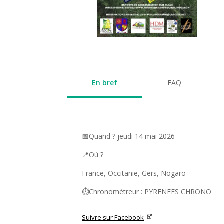
En bref
FAQ
📅Quand ? jeudi 14 mai 2026
📍Où ?
France, Occitanie, Gers, Nogaro
⏱️Chronomètreur : PYRENEES CHRONO
Suivre sur Facebook