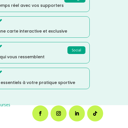
temps réel avec vos supporters

ne carte interactive et exclusive

Social
 qui vous ressemblent

s essentiels à votre pratique sportive
urses