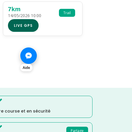
7km
Trail
14/05/2026 10:00
LIVE GPS
Aide

e course et en sécurité

Partage