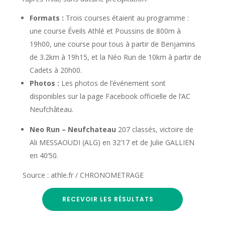
Formats :
Trois courses étaient au programme :
une course Éveils Athlé et Poussins de 800m à
19h00, une course pour tous à partir de Benjamins
de 3.2km à 19h15, et la Néo Run de 10km à partir de
Cadets à 20h00.
Photos :
Les photos de l’événement sont
disponibles sur la page Facebook officielle de l’AC
Neufchâteau.
Neo Run – Neufchateau
207 classés, victoire de
Ali MESSAOUDI (ALG) en 32’17 et de Julie GALLIEN
en 40’50.
Source : athle.fr / CHRONOMETRAGE
RECEVOIR LES RÉSULTATS