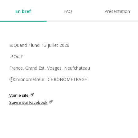
En bref
FAQ
Présentation
📅Quand ? lundi 13 juillet 2026
📍Où ?
France, Grand Est, Vosges, Neufchateau
⏱️Chronomètreur : CHRONOMETRAGE
Voir le site
Suivre sur Facebook