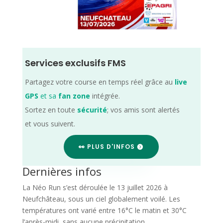
Services exclusifs FMS
Partagez votre course en temps réel grâce au
live
GPS
et sa
fan zone
intégrée.
Sortez en toute
sécurité
; vos amis sont alertés
et vous suivent.
👀 PLUS D'INFOS
Dernières infos
La Néo Run s’est déroulée le 13 juillet 2026 à
Neufchâteau, sous un ciel globalement voilé. Les
températures ont varié entre 16°C le matin et 30°C
l’après-midi, sans aucune précipitation.