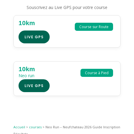
Souscrivez au Live GPS pour votre course
10km
Course sur Route
LIVE GPS
10km
Course à Pied
Neo run
LIVE GPS
Accueil
>
courses
>
Neo Run – Neufchateau 2026 Guide Inscription
Résultats