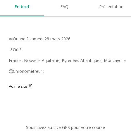
En bref
FAQ
Présentation
📅Quand ? samedi 28 mars 2026
📍Où ?
France, Nouvelle Aquitaine, Pyrénées Atlantiques, Moncayolle
⏱️Chronomètreur :
Voir le site
Souscrivez au Live GPS pour votre course