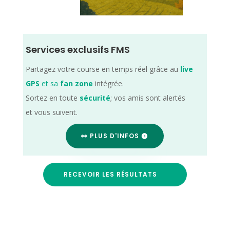
Services exclusifs FMS
Partagez votre course en temps réel grâce au
live
GPS
et sa
fan zone
intégrée.
Sortez en toute
sécurité
; vos amis sont alertés
et vous suivent.
👀 PLUS D'INFOS
RECEVOIR LES RÉSULTATS