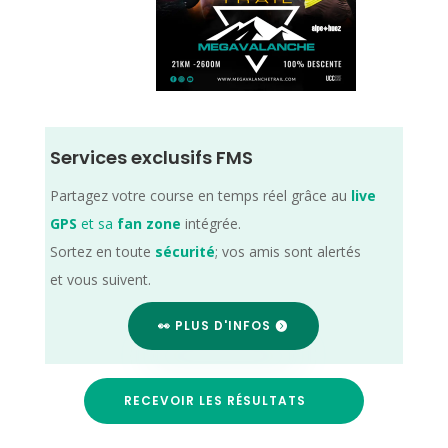
Services exclusifs FMS
Partagez votre course en temps réel grâce au
live
GPS
et sa
fan zone
intégrée.
Sortez en toute
sécurité
; vos amis sont alertés
et vous suivent.
👀 PLUS D'INFOS
RECEVOIR LES RÉSULTATS