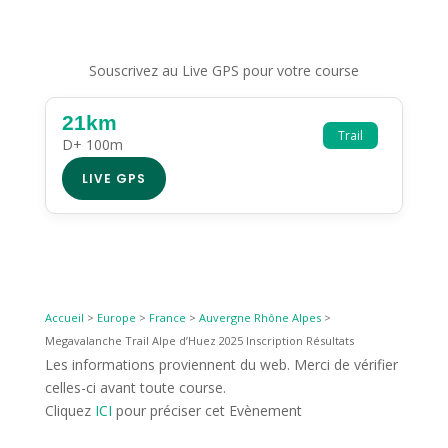
Souscrivez au Live GPS pour votre course
21km
Trail
D+ 100m
LIVE GPS
Accueil
>
Europe
>
France
>
Auvergne Rhône Alpes
>
Megavalanche Trail Alpe d’Huez 2025 Inscription Résultats
Les informations proviennent du web. Merci de vérifier
celles-ci avant toute course.
Cliquez
ICI
pour préciser cet Evènement