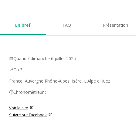
En bref
FAQ
Présentation
📅Quand ? dimanche 6 juillet 2025
📍Où ?
France, Auvergne Rhône-Alpes, Isère, L'Alpe d’Huez
⏱️Chronomètreur :
Voir le site
Suivre sur Facebook