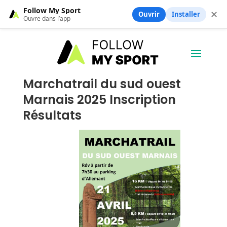
Follow My Sport
✕
Ouvrir
Installer
Ouvre dans l’app
Marchatrail du sud ouest
Marnais 2025 Inscription
Résultats