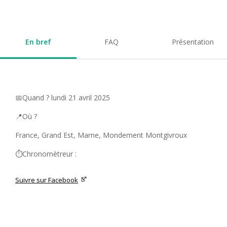
En bref
FAQ
Présentation
📅Quand ? lundi 21 avril 2025
📍Où ?
France, Grand Est, Marne, Mondement Montgivroux
⏱️Chronomètreur :
Suivre sur Facebook