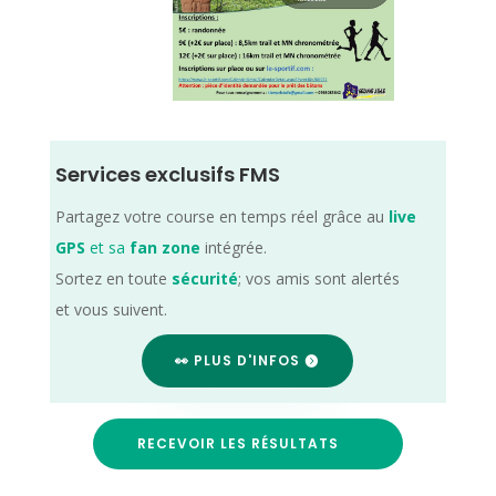
Services exclusifs FMS
Partagez votre course en temps réel grâce au
live
GPS
et sa
fan zone
intégrée.
Sortez en toute
sécurité
; vos amis sont alertés
et vous suivent.
👀 PLUS D'INFOS
RECEVOIR LES RÉSULTATS