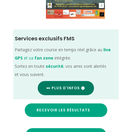
Services exclusifs FMS
Partagez votre course en temps réel grâce au
live
GPS
et sa
fan zone
intégrée.
Sortez en toute
sécurité
; vos amis sont alertés
et vous suivent.
👀 PLUS D'INFOS
RECEVOIR LES RÉSULTATS