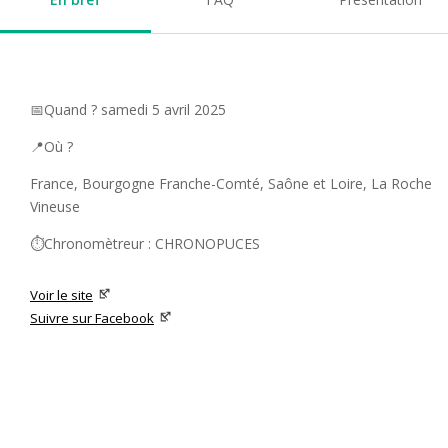
📅Quand ? samedi 5 avril 2025
📍Où ?
France, Bourgogne Franche-Comté, Saône et Loire, La Roche
Vineuse
⏱️Chronomètreur : CHRONOPUCES
Voir le site
Suivre sur Facebook