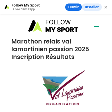
Follow My Sport
✕
Ouvrir
Installer
Ouvre dans l’app
Marathon relais val
lamartinien passion 2025
Inscription Résultats