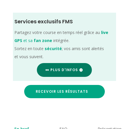
Services exclusifs FMS
Partagez votre course en temps réel grâce au
live
GPS
et sa
fan zone
intégrée.
Sortez en toute
sécurité
; vos amis sont alertés
et vous suivent.
👀 PLUS D'INFOS
RECEVOIR LES RÉSULTATS
En bref
FAQ
Présentation