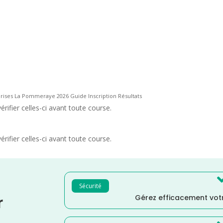
rises La Pommeraye 2026 Guide Inscription Résultats
rifier celles-ci avant toute course.
rifier celles-ci avant toute course.
Sécurité
Gérez efficacement votr
r