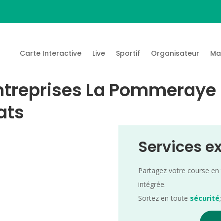
Carte Interactive
Live
Sportif
Organisateur
Ma
ntreprises La Pommeraye
ats
Services e
Partagez votre course en
intégrée.
Sortez en toute
sécurité