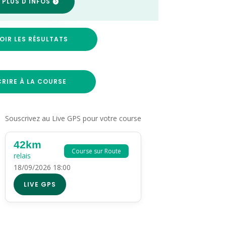
 PLUS D'INFOS
OIR LES RÉSULTATS
CRIRE À LA COURSE
Souscrivez au Live GPS pour votre course
42km
Course sur Route
relais
18/09/2026 18:00
LIVE GPS