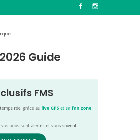
rque
 2026 Guide
xclusifs FMS
 temps réel grâce au
live GPS
et sa
fan zone
; vos amis sont alertés et vous suivent.