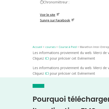
⏱️Chronomètreur :
Voir le site
Suivre sur Facebook
Accueil
>
courses
>
Course à Pied
>
Marathon Inter-Entrep
Les informations proviennent du web. Merci de vé
Cliquez
ICI
pour préciser cet Evènement
Les informations proviennent du web. Merci de vé
Cliquez
ICI
pour préciser cet Evènement
Pourquoi télécharge