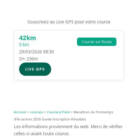
Souscrivez au Live GPS pour votre course
42km
Course sur Route
5 km
29/03/2026 08:30
D+ 230m
LIVE GPS
Accueil
>
courses
>
Course à Pied
>
Marathon du Printemps
d’Arcachon 2026 Guide Inscription Résultats
Les informations proviennent du web. Merci de vérifier
celles-ci avant toute course.