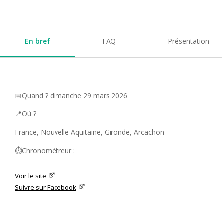
En bref
FAQ
Présentation
📅Quand ? dimanche 29 mars 2026
📍Où ?
France, Nouvelle Aquitaine, Gironde, Arcachon
⏱️Chronomètreur :
Voir le site
Suivre sur Facebook