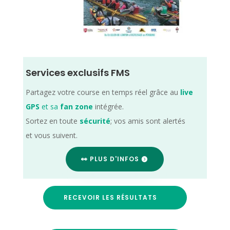
Services exclusifs FMS
Partagez votre course en temps réel grâce au
live
GPS
et sa
fan zone
intégrée.
Sortez en toute
sécurité
; vos amis sont alertés
et vous suivent.
👀 PLUS D'INFOS
RECEVOIR LES RÉSULTATS