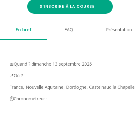
S'INSCRIRE À LA COURSE
En bref
FAQ
Présentation
📅Quand ? dimanche 13 septembre 2026
📍Où ?
France, Nouvelle Aquitaine, Dordogne, Castelnaud la Chapelle
⏱️Chronomètreur :