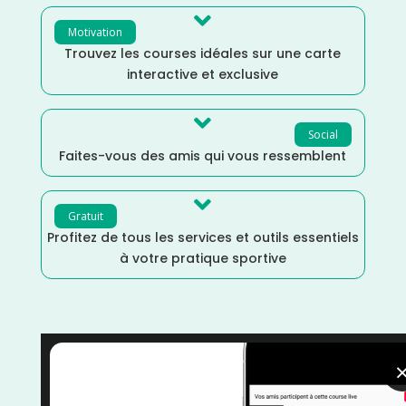

Motivation
Trouvez les courses idéales sur une carte
interactive et exclusive

Social
Faites-vous des amis qui vous ressemblent

Gratuit
Profitez de tous les services et outils essentiels
à votre pratique sportive
Septembre
/
Raid
/
Nouvelle Aquitaine
/
France
/
Dordogne
/
Distance Semi
/
Distance Marathon
/