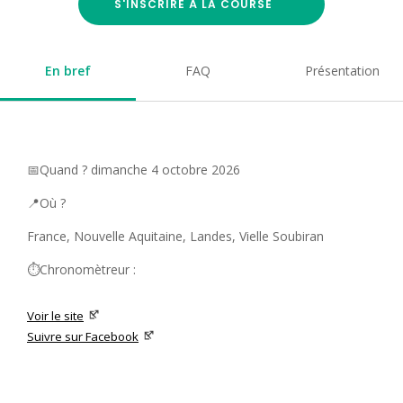
S'INSCRIRE À LA COURSE
En bref
FAQ
Présentation
📅Quand ? dimanche 4 octobre 2026
📍Où ?
France, Nouvelle Aquitaine, Landes, Vielle Soubiran
⏱️Chronomètreur :
Voir le site
Suivre sur Facebook