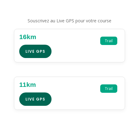
Souscrivez au Live GPS pour votre course
16km
Trail
LIVE GPS
11km
Trail
LIVE GPS