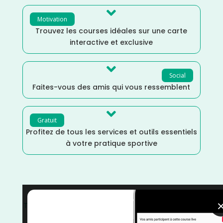

Motivation
Trouvez les courses idéales sur une carte
interactive et exclusive

Social
Faites-vous des amis qui vous ressemblent

Gratuit
Profitez de tous les services et outils essentiels
à votre pratique sportive
Trail
/
Octobre
/
Nouvelle Aquitaine
/
Landes
/
France
/
Distance Semi
/
courses