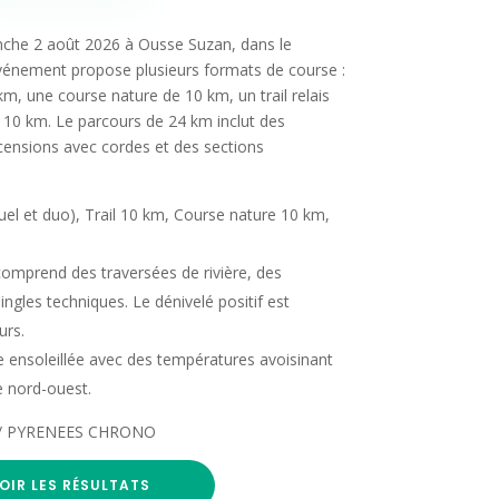
anche 2 août 2026 à Ousse Suzan, dans le
énement propose plusieurs formats de course :
 km, une course nature de 10 km, un trail relais
10 km. Le parcours de 24 km inclut des
scensions avec cordes et des sections
duel et duo), Trail 10 km, Course nature 10 km,
comprend des traversées de rivière, des
ngles techniques. Le dénivelé positif est
urs.
 ensoleillée avec des températures avoisinant
e nord-ouest.
com / PYRENEES CHRONO
OIR LES RÉSULTATS