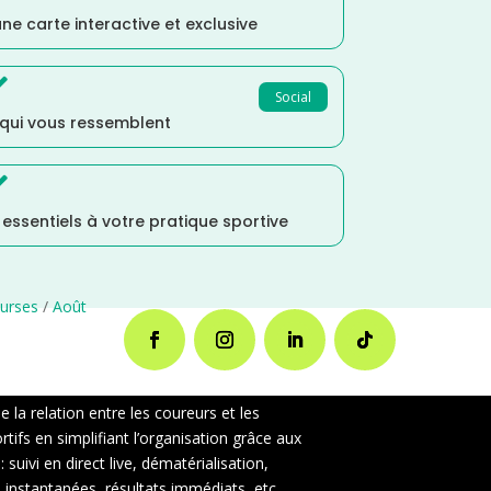
ne carte interactive et exclusive

Social
 qui vous ressemblent

s essentiels à votre pratique sportive
urses
/
Août
la relation entre les coureurs et les
ifs en simplifiant l’organisation grâce aux
uivi en direct live, dématérialisation,
instantanées, résultats immédiats, etc..