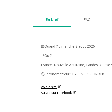
En bref
FAQ
📅Quand ? dimanche 2 août 2026
📍Où ?
France, Nouvelle Aquitaine, Landes, Ousse
⏱️Chronomètreur : PYRENEES CHRONO
Voir le site
Suivre sur Facebook