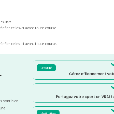
Résultats
rifier celles-ci avant toute course.
rifier celles-ci avant toute course.
Sécurité
Gérez efficacement votr
r
Partagez votre sport en VRAI 
es sont bien
 une
Motivation