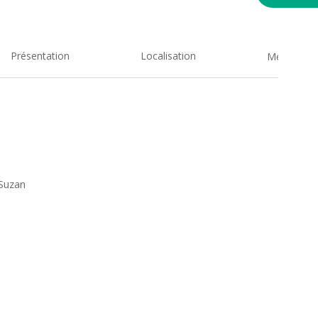
Présentation
Localisation
Medias
 Suzan