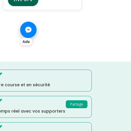
Aide

e course et en sécurité

Partage
temps réel avec vos supporters
