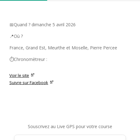
📅Quand ? dimanche 5 avril 2026
📍Où ?
France, Grand Est, Meurthe et Moselle, Pierre Percee
⏱️Chronomètreur :
Voir le site
Suivre sur Facebook
Souscrivez au Live GPS pour votre course