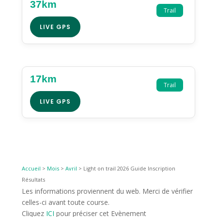
37km
Trail
LIVE GPS
17km
Trail
LIVE GPS
Accueil
>
Mois
>
Avril
>
Light on trail 2026 Guide Inscription
Résultats
Les informations proviennent du web. Merci de vérifier
celles-ci avant toute course.
Cliquez
ICI
pour préciser cet Evènement