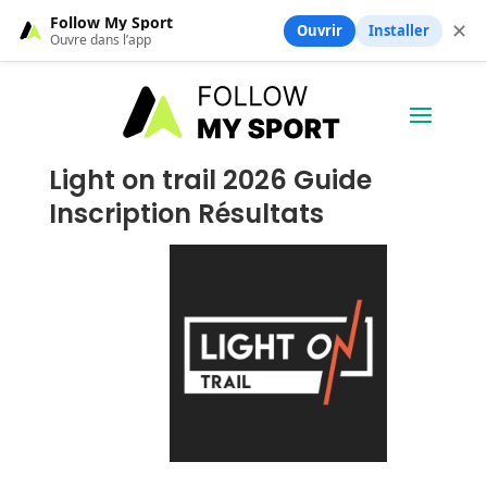
Follow My Sport
✕
Ouvrir
Installer
Ouvre dans l’app
Light on trail 2026 Guide
Inscription Résultats